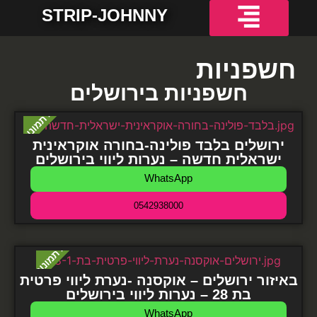
STRIP-JOHNNY
חשפניות למסיבת רווקים
חשפניות באשדוד
חשפניות באילת
חשפניות בחיפה
חשפניות בירושלים
חשפניות בתל אביב והמרכז
חשפניות בקריות והצפון
חשפניות
חשפניות בירושלים
ירושלים בלבד פולינה-בחורה אוקראינית
ישראלית חדשה – נערות ליווי בירושלים
WhatsApp
0542938000
באיזור ירושלים – אוקסנה -נערת ליווי פרטית
בת 28 – נערות ליווי בירושלים
WhatsApp