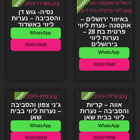
נסיה- גוש דן
והסביבה – נערות
באיזור ירושלים –
ליווי באשדוד
אוקסנה -נערת ליווי
פרטית בת 28 –
WhatsApp
נערות ליווי
בירושלים
0559379500
WhatsApp
0559379500
אווה – קריות
ג’ני צפון והסביבה
והסביבה – נערות
– נערות ליווי בבית
ליווי בבית שאן
שאן
WhatsApp
WhatsApp
0542936000
0559378998