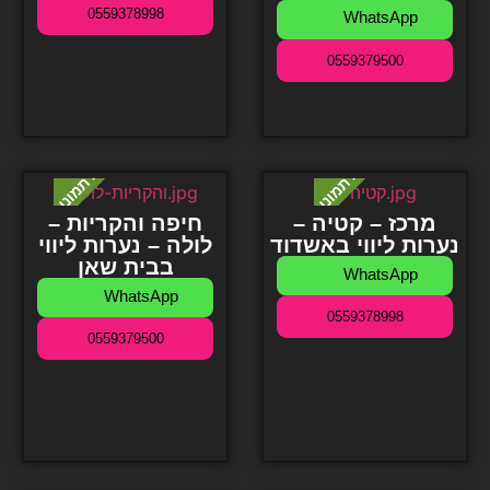
0559378998
WhatsApp
0559379500
מרכז – קטיה –
חיפה והקריות –
נערות ליווי באשדוד
לולה – נערות ליווי
בבית שאן
WhatsApp
WhatsApp
0559378998
0559379500