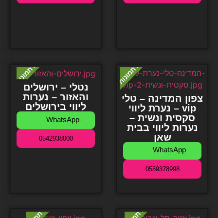
נטלי – ירושלים
והאזור – נערות
צפון המדינה – טלי
ליווי בירושלים
– נערת ליווי vip
סקסית ונשית –
WhatsApp
נערות ליווי בבית
שאן
0542938000
WhatsApp
0559378998