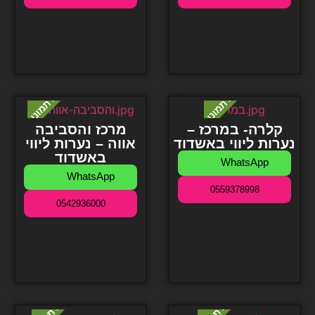
קלרה- במרכז –
מרכז והסביבה
נערות ליווי באשדוד
אווה – נערות ליווי
באשדוד
WhatsApp
WhatsApp
0559378998
0542936000