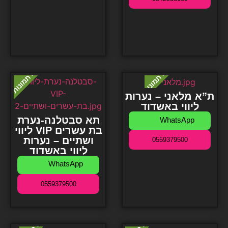
ת”א מלאני – נערות
ליווי באשדוד
תא סבטלנה-נערת
WhatsApp
ליווי VIP בת עשרים
ושתיים – נערות
0559379500
ליווי באשדוד
WhatsApp
0559379500