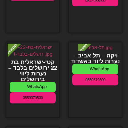
0542938000
ויקה – תל אביב –
נערות ליווי באשדוד
קטי-ישראלית בת
22 ירושלים בלבד –
WhatsApp
נערות ליווי
בירושלים
0559379500
WhatsApp
0559379500