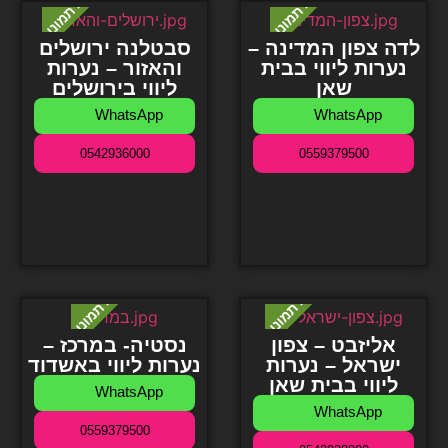
לדה צפון המדינה –
סבטלנה ירושלים
נערות ליווי בבית
והאזור – נערות
שאן
ליווי בירושלים
WhatsApp
WhatsApp
0542936000
0559379500
אליזבט – צפון
נסטיה- במרכז –
ישראל – נערות
נערות ליווי באשדוד
ליווי בבית שאן
WhatsApp
WhatsApp
0559379500