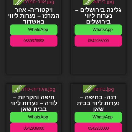
גלינה בירושלים –
ויקטוריה- אזור
נערות ליווי
המרכז – נערות ליווי
בירושלים
באשדוד
WhatsApp
WhatsApp
0559378998
0542936000
רנה- בחיפה –
חיפה והקריות –
נערות ליווי בבית
לודה – נערות ליווי
שאן
בבית שאן
WhatsApp
WhatsApp
0542936000
0542938000