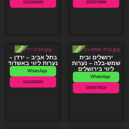
0542938000
0559378998
ירושלים ובית
בתל אביב – ירדן –
שמש-בלה – נערות
נערות ליווי באשדוד
ליווי בירושלים
WhatsApp
WhatsApp
0542936000
0559379500