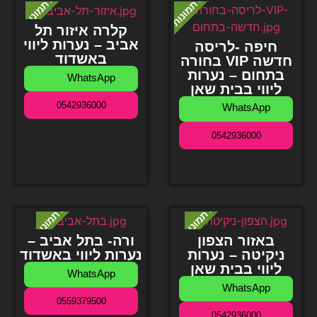
קלרה איזור תל
אביב – נערות ליווי
חיפה -לריסה
באשדוד
בחורה VIP חדשה
בתחום – נערות
WhatsApp
ליווי בבית שאן
0542936000
WhatsApp
0542936000
באזור הצפון
ורה- בתל אביב –
ניקיטה – נערות
נערות ליווי באשדוד
ליווי בבית שאן
WhatsApp
WhatsApp
0559379500
0542936000