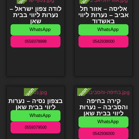
אליסה – אזור תל
לודה צפון ישראל –
אביב – נערות ליווי
נערות ליווי בבית
באשדוד
שאן
WhatsApp
WhatsApp
0559378998
0542938000
קירה בחיפה
בצפון נסיה – נערות
והסביבה – נערות
ליווי בבית שאן
ליווי בבית שאן
WhatsApp
WhatsApp
0559379500
0542936000