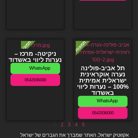
ניקיטה- מרכז –
נערות ליווי באשדוד
תל אביב-פולינה
WhatsApp
נערה אוקראינית
ישראלית אמיתית
0542936000
100% – נערות ליווי
באשדוד
WhatsApp
0542936000
1
2
3
4
5
אקזוטיק ישראל, האתר שמברך את הגברים של ישראל