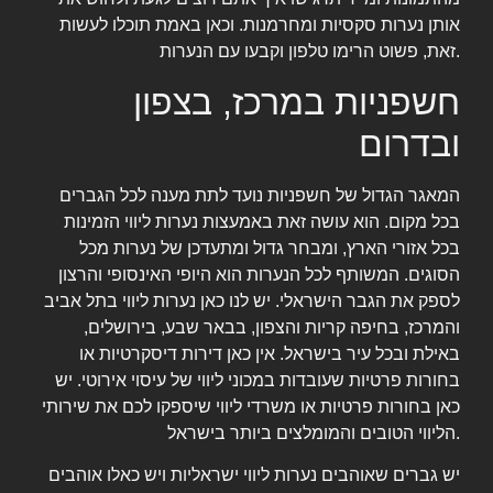
אותן נערות סקסיות ומחרמנות. וכאן באמת תוכלו לעשות
זאת, פשוט הרימו טלפון וקבעו עם הנערות.
חשפניות במרכז, בצפון
ובדרום
המאגר הגדול של חשפניות נועד לתת מענה לכל הגברים
בכל מקום. הוא עושה זאת באמעצות נערות ליווי הזמינות
בכל אזורי הארץ, ומבחר גדול ומתעדכן של נערות מכל
הסוגים. המשותף לכל הנערות הוא היופי האינסופי והרצון
לספק את הגבר הישראלי. יש לנו כאן נערות ליווי בתל אביב
והמרכז, בחיפה קריות והצפון, בבאר שבע, בירושלים,
באילת ובכל עיר בישראל. אין כאן דירות דיסקרטיות או
בחורות פרטיות שעובדות במכוני ליווי של עיסוי אירוטי. יש
כאן בחורות פרטיות או משרדי ליווי שיספקו לכם את שירותי
הליווי הטובים והמומלצים ביותר בישראל.
יש גברים שאוהבים נערות ליווי ישראליות ויש כאלו אוהבים