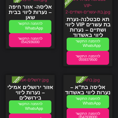
אליסה- אזור חיפה
– נערות ליווי בבית
שאן
תא סבטלנה-נערת
ליווי VIP בת עשרים
WhatsApp
ושתיים – נערות
ליווי באשדוד
0542936000
WhatsApp
0559379500
אליסה בת”א –
אזור ירושלים אמילי
נערות ליווי באשדוד
– נערות ליווי
בירושלים
WhatsApp
WhatsApp
0542938000