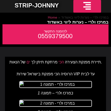
STRIP-JOHNNY
חשפניות למסיבת רווקים
חשפניות באשדוד
חשפניות באילת
חשפניות בחיפה
חשפניות בירושלים
חשפניות בתל אביב והמרכז
חשפניות בקריות והצפון
במרכז ולרי – נערות ליווי באשדוד
»
Home
במרכז ולרי – נערות ליווי באשדוד
0559379500
של הנאות.
תיירת מפנקת הצעירה
הכי
מרתקת תיתן לך
ים
הרוסיה הכי מפנקת בישראל שירות VIP עד לבית
במרכז ולרי – תמונה 1