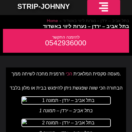
STRIP-JOHNNY
חשפניות למסיבת רווקים
חשפניות באשדוד
חשפניות באילת
חשפניות בחיפה
חשפניות בירושלים
חשפניות בתל אביב והמרכז
חשפניות בקריות והצפון
בתל אביב – ירדן – נערות ליווי באשדוד
»
Home
בתל אביב – ירדן – נערות ליווי באשדוד
0542936000
חרמנית מחכה לשיחה ממך.
מעסה סקסית המלאכית
הכי
הבחורה הכי שווה שפגשת ניתן להיפגש בבית או מלון בלבד
בתל אביב – ירדן – תמונה 1