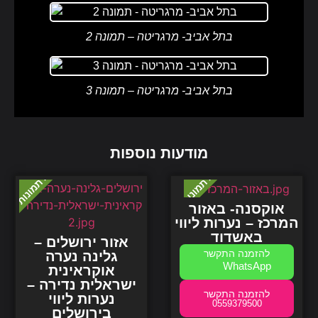
בתל אביב- מרגריטה – תמונה 2
בתל אביב- מרגריטה – תמונה 3
מודעות נוספות
אוקסנה- באזור
המרכז – נערות ליווי
באשדוד
אזור ירושלים –
גלינה נערה
WhatsApp
אוקראינית
ישראלית נדירה –
נערות
ליווי
0559379500
בירושלים