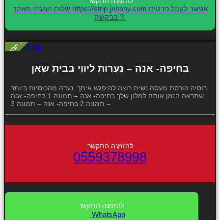
שלום הגעתי מאתר https://strip-johnny.com אפשר לקבל פרטים
בבקשה ?.
בחיפה- אנה – נערות ליווי בבית שאן
רוסיה הורסת מעסה נשית רוצה להיפגש איתך. נערה מהכוסיות ביותר
שתראה הזמן אותה למלון שלך בחיפה- אנה – תמונה 1 בחיפה- אנה
– תמונה 2 בחיפה- אנה – תמונה 3
0559378998
WhatsApp