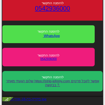
0542936000
WhatsApp
0542936000
שלום הגעתי מאתר https://strip-johnny.com אפשר לקבל פרטים
בבקשה ?.