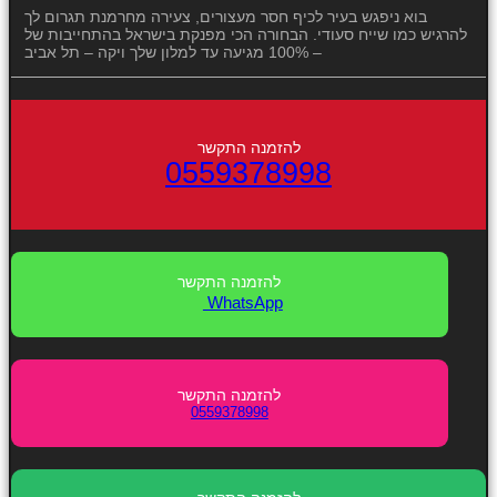
בוא ניפגש בעיר לכיף חסר מעצורים, צעירה מחרמנת תגרום לך
להרגיש כמו שייח סעודי. הבחורה הכי מפנקת בישראל בהתחייבות של
100% מגיעה עד למלון שלך ויקה – תל אביב –
0559378998
WhatsApp
0559378998