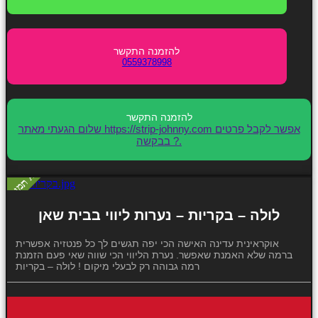
0559378998
שלום הגעתי מאתר https://strip-johnny.com אפשר לקבל פרטים
בבקשה ?.
לולה – בקריות – נערות ליווי בבית שאן
אוקראינית עדינה האישה הכי יפה תגשים לך כל פנטזיה אפשרית
ברמה שלא האמנת שאפשר. נערת הליווי הכי שווה שאי פעם הזמנת
רמה גבוהה רק לבעלי מיקום ! לולה – בקריות