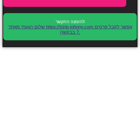
שלום הגעתי מאתר https://strip-johnny.com אפשר לקבל פרטים
בבקשה ?.