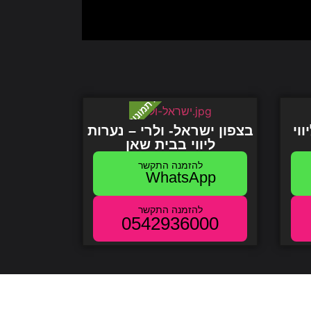
וי
בצפון ישראל- ולרי – נערות
ליווי
בבית שאן
WhatsApp
0542936000