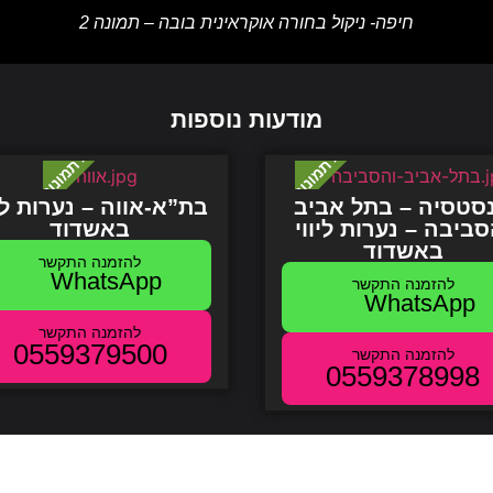
חיפה- ניקול בחורה אוקראינית בובה – תמונה 2
מודעות נוספות
סטסיה – בתל אביב
בת”א-אווה – נערות ליו
סביבה – נערות ליווי
באשדוד
באשדוד
WhatsApp
WhatsApp
0559379500
0559378998