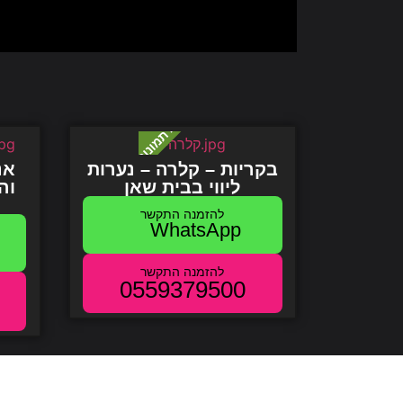
בקריות – קלרה – נערות
אנ
ליווי בבית שאן
וה
WhatsApp
0559379500