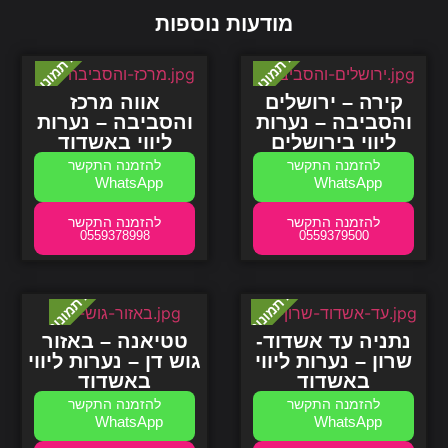
מודעות נוספות
קירה – ירושלים
אווה מרכז
והסביבה – נערות
והסביבה – נערות
ליווי בירושלים
ליווי
באשדוד
WhatsApp
WhatsApp
0559378998
0559379500
נתניה עד אשדוד-
טטיאנה – באזור
שרון – נערות ליווי
גוש דן – נערות ליווי
באשדוד
באשדוד
WhatsApp
WhatsApp