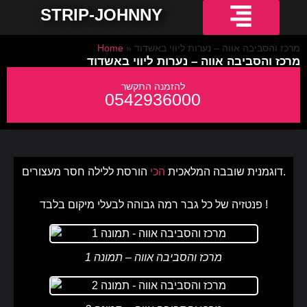
STRIP-JOHNNY
חשפניות למסיבת רווקים
חשפניות באשדוד
חשפניות באילת
חשפניות בחיפה
חשפניות בירושלים
חשפניות בתל אביב והמרכז
חשפניות בקריות והצפון
מרכז והסביבה אווה – נערות ליווי באשדוד
»
Home
מרכז והסביבה אווה – נערות ליווי באשדוד
0542936000
הורסת ללילה חסר מעצורים.
דוגמנית שובבה המלאכית
הכי
פנטזיה של כל גבר רמה גבוהה לבעלי מיקום בלבד !
מרכז והסביבה אווה – תמונה 1