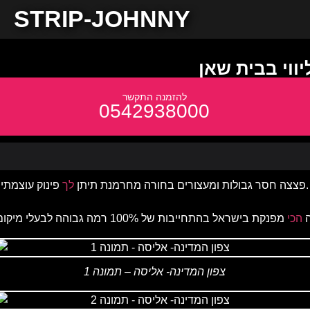
STRIP-JOHNNY
יווי בבית שאן
0542938000
פינוק עוצמתי.
פצצה חסר גבולות ומעצורים בחורה מחרמנת תיתן
לך
ה
הכי
צפון המדינה- אליסה – תמונה 1