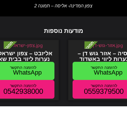
צפון המדינה- אליסה – תמונה 2
מודעות נוספות
יה – אזור גוש דן –
אליזבט – צפון ישראל
ערות ליווי באשדוד
נערות ליווי בבית שא
WhatsApp
WhatsApp
0542938000
0559379500