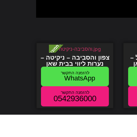
 –
צפון והסביבה – ניקיטה –
ן
נערות
ליווי
בבית שאן
WhatsApp
0542936000