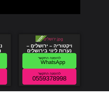
ויקטוריה – ירושלים –
נס
נערות ליווי בירושלים
נ
WhatsApp
0559378998