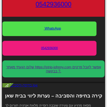
0542936000
WhatsApp
0542936000
שלום הגעתי מאתר https://strip-johnny.com אפשר לקבל פרטים
בבקשה ?.
קירה בחיפה והסביבה – נערות ליווי בבית שאן
מסאז מרגיע עם צעירה שובבה רוסייה מלאת אנרגיה תגרום לך