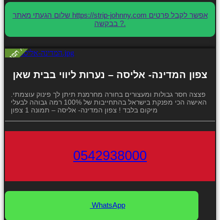
שלום הגעתי מאתר https://strip-johnny.com אפשר לקבל פרטים
בבקשה ?.
צפון המדינה- אליסה – נערות ליווי בבית שאן
פצצה חסר גבולות ומעצורים בחורה מחרמנת תיתן לך פינוק עוצמתי.
האישה הכי מפנקת בישראל בהתחייבות של 100% רמה גבוהה לבעלי
מיקום בלבד ! צפון המדינה- אליסה – תמונה 1 צפון
0542938000
WhatsApp