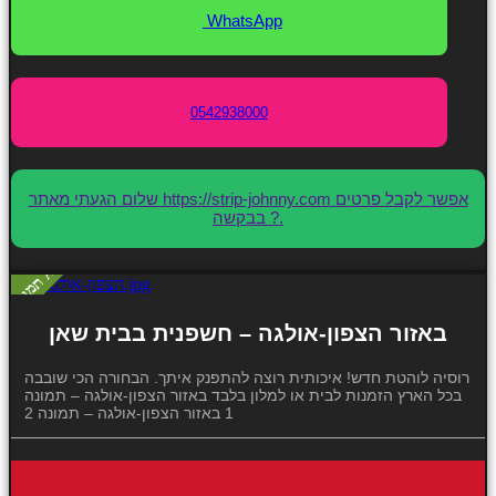
WhatsApp
0542938000
שלום הגעתי מאתר https://strip-johnny.com אפשר לקבל פרטים
בבקשה ?.
באזור הצפון-אולגה – חשפנית בבית שאן
רוסיה לוהטת חדש! איכותית רוצה להתפנק איתך. הבחורה הכי שובבה
בכל הארץ הזמנות לבית או למלון בלבד באזור הצפון-אולגה – תמונה
1 באזור הצפון-אולגה – תמונה 2