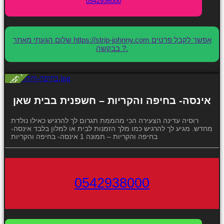
0542936000
שלום הגעתי מאתר https://strip-johnny.com אפשר לקבל פרטים
בבקשה ?.
אינסה- בחיפה והקריות – חשפנית בבית שאן
רוסיה עדינה הצעירה הכי מהממת תגרום לך להרגיש כאילו נולדת
מחדש. מגיע לך להרגיש כמו מלך הזמנות לבית או למלון בלבד אינסה-
בחיפה והקריות – תמונה 1 אינסה- בחיפה והקריות
0542938000