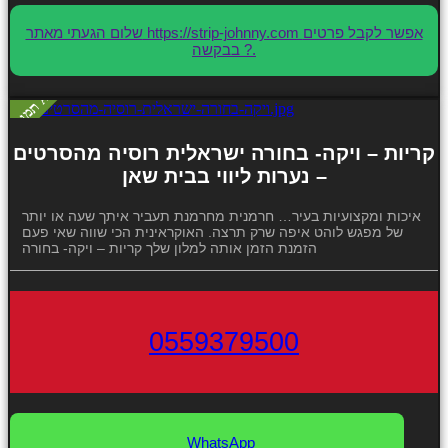
שלום הגעתי מאתר https://strip-johnny.com אפשר לקבל פרטים
בבקשה ?.
קריות – ויקה- בחורה ישראלית רוסיה מהסרטים
– נערות ליווי בבית שאן
איכות ומקצועיות בעיר… חרמנית מחרמנת תעביר איתך שעה או יותר
של מפגש לוהט איפה שרק תרצה. האוקראינית הכי שווה שאי פעם
הזמנת הזמן אותה למלון שלך קריות – ויקה- בחורה
0559379500
WhatsApp