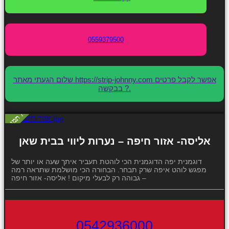
0559379500
שלום הגעתי מאתר https://strip-johnny.com אפשר לקבל פרטים
בבקשה ?.
אליסה- אזור חיפה – נערות ליווי בבית שאן
דוגמנית יפה הדוגמנית הכי לוהטת תעביר איתך שעה או יותר של
מפגש לוהט איפה שרק תבחר. הבחורה הכי מושלמת שתראה רמה
גבוהה רק לבעלי מיקום ! אליסה- אזור חיפה –
0542936000